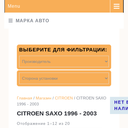
Menu
МАРКА АВТО
ВЫБЕРИТЕ ДЛЯ ФИЛЬТРАЦИИ:
Главная
/
Магазин
/
CITROEN
/ CITROEN SAXO
НЕТ 
НЕТ 
НЕТ 
НЕТ 
1996 - 2003
НАЛ
НАЛ
НАЛ
НАЛ
CITROEN SAXO 1996 - 2003
Отображение 1–12 из 20