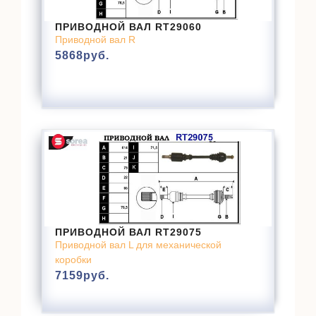
ПРИВОДНОЙ ВАЛ RT29060
Приводной вал R
5868
руб.
ПРИВОДНОЙ ВАЛ RT29075
Приводной вал L для механической
коробки
7159
руб.