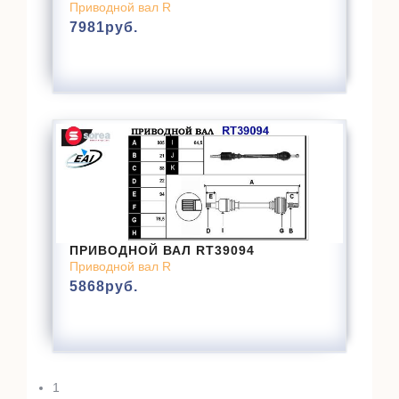
Приводной вал R
7981
руб.
ПРИВОДНОЙ ВАЛ RT39094
Приводной вал R
5868
руб.
1