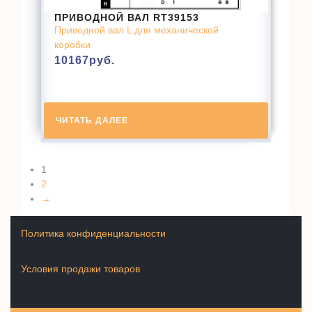
ПРИВОДНОЙ ВАЛ RT39153
Приводной вал L для механической
коробки
10167
руб.
ЧИТАТЬ ДАЛЕЕ
1
2
→
Политика конфиденциальности
Условия продажи товаров