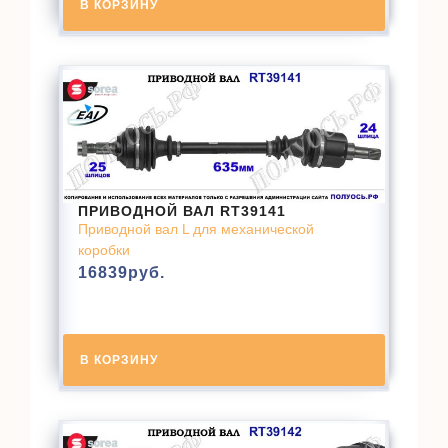
В КОРЗИНУ
ПРИВОДНОЙ ВАЛ RT39141
Приводной вал L для механической
коробки
16839
руб.
В КОРЗИНУ