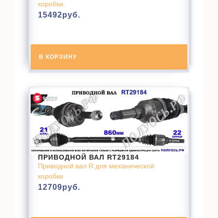
коробки.
15492
руб.
В КОРЗИНУ
ПРИВОДНОЙ ВАЛ RT29184
Приводной вал R для механической
коробки
12709
руб.