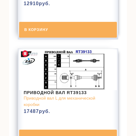
12910
руб.
В КОРЗИНУ
ПРИВОДНОЙ ВАЛ RT39133
Приводной вал L для механической
коробки
17487
руб.