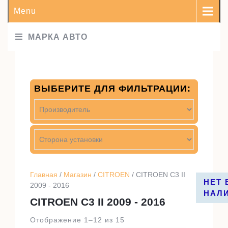
Menu
МАРКА АВТО
ВЫБЕРИТЕ ДЛЯ ФИЛЬТРАЦИИ:
Главная
/
Магазин
/
CITROEN
/ CITROEN C3 II
НЕТ 
НЕТ 
НЕТ 
2009 - 2016
НАЛ
НАЛ
НАЛ
CITROEN C3 II 2009 - 2016
Отображение 1–12 из 15