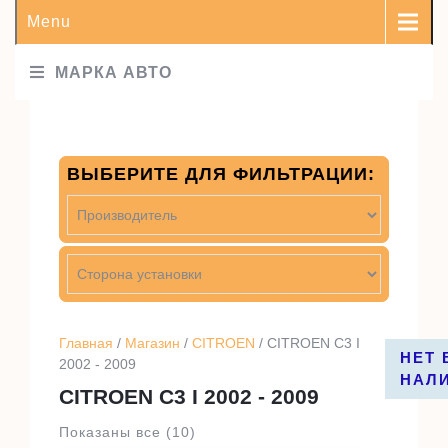
Menu
МАРКА АВТО
ВЫБЕРИТЕ ДЛЯ ФИЛЬТРАЦИИ:
Главная
/
Магазин
/
CITROEN
/ CITROEN C3 I
НЕТ 
НЕТ 
2002 - 2009
НАЛ
НАЛ
CITROEN C3 I 2002 - 2009
Показаны все (10)