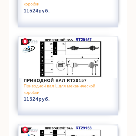
коробки
11524
руб.
ПРИВОДНОЙ ВАЛ RT29157
Приводной вал L для механической
коробки
11524
руб.