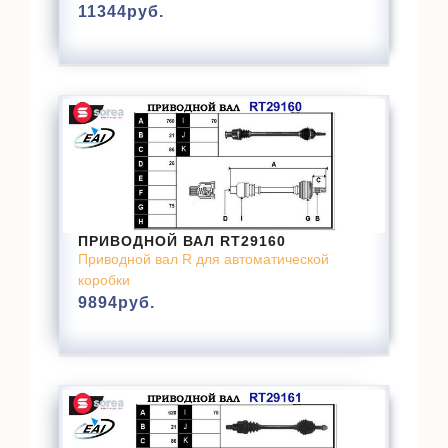
11344
руб.
ПРИВОДНОЙ ВАЛ RT29160
Приводной вал R для автоматической
коробки
9894
руб.