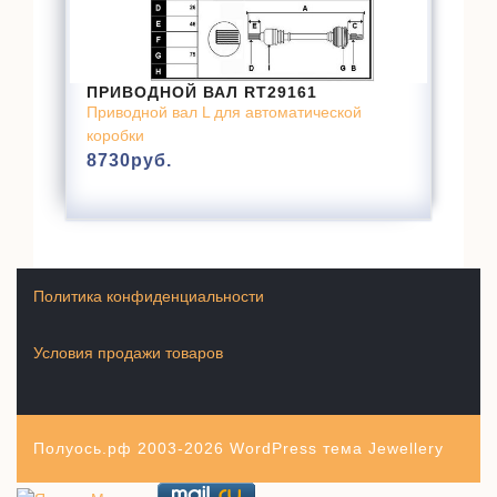
ПРИВОДНОЙ ВАЛ RT29161
Приводной вал L для автоматической
коробки
8730
руб.
Политика конфиденциальности
Условия продажи товаров
Полуось.рф 2003-2026
WordPress тема Jewellery