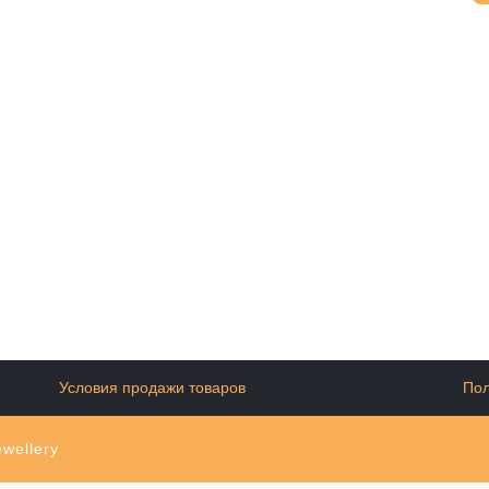
Условия продажи товаров
Пол
wellery