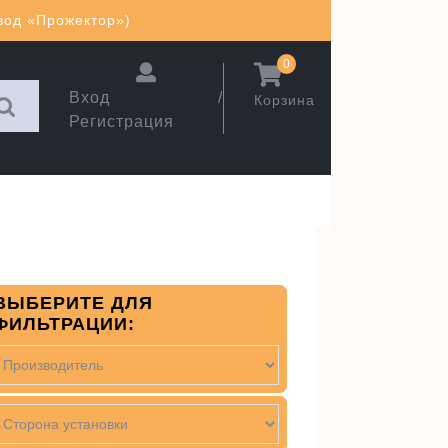
авод «Прожектор»)
0
Вход /
Корзина
Регистрация
ВЫБЕРИТЕ ДЛЯ
ФИЛЬТРАЦИИ: