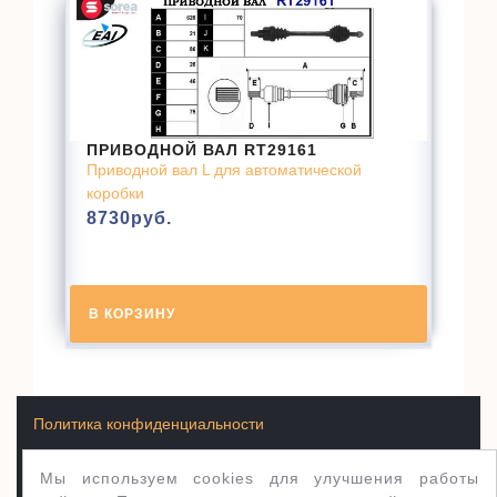
ПРИВОДНОЙ ВАЛ RT29161
Приводной вал L для автоматической
коробки
8730
руб.
В КОРЗИНУ
Политика конфиденциальности
Мы используем cookies для улучшения работы
Условия продажи товаров