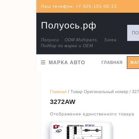
Перейти
Наш телефон: +7-925-101-00-13
к
содержимому
Полуось.рф
Искат
Полуоси ODM-Multiparts, Sorea.
Подбор по марке и ОЕМ
МАРКА АВТО
ГЛАВНАЯ
МА
Главная
/ Товар Оригинальный номер / 32
3272AW
Отображение единственного товара