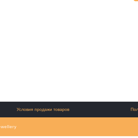
Условия продажи товаров
Пол
wellery