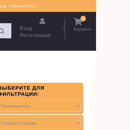
авод «Прожектор»)
0
Вход /
Корзина
Регистрация
ВЫБЕРИТЕ ДЛЯ
ФИЛЬТРАЦИИ: