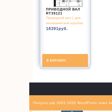
ПРИВОДНОЙ ВАЛ
RT39121
Приводной вал L для
механической коробки
18391
руб.
В КОРЗИНУ
Полуось.рф 2003-2026
WordPress тема Je