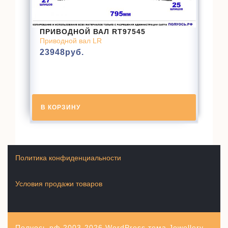
ПРИВОДНОЙ ВАЛ RT97545
Приводной вал LR
23948
руб.
В КОРЗИНУ
Политика конфиденциальности
Условия продажи товаров
Полуось.рф 2003-2026
WordPress тема Jewellery