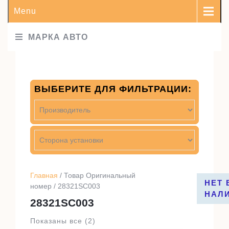
Menu
МАРКА АВТО
ВЫБЕРИТЕ ДЛЯ ФИЛЬТРАЦИИ:
Главная
/ Товар Оригинальный
НЕТ 
номер / 28321SC003
НАЛ
28321SC003
Показаны все (2)