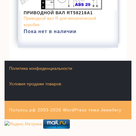
ПРИВОДНОЙ ВАЛ RT58218A1
Приводной вал R для механической
коробки
Пока нет в наличии
Политика конфиденциальности
Условия продажи товаров
Полуось.рф 2003-2026
WordPress тема Jewellery