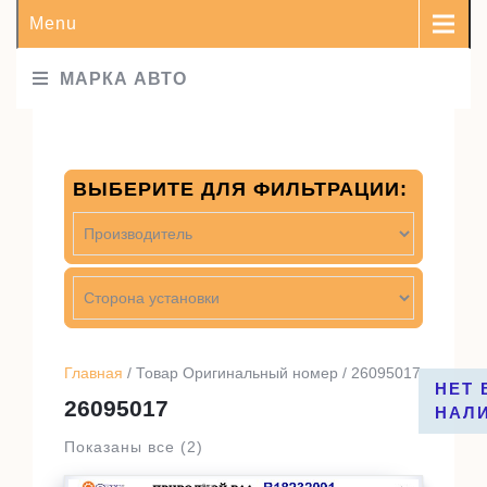
Menu
МАРКА АВТО
ВЫБЕРИТЕ ДЛЯ ФИЛЬТРАЦИИ:
Главная
/ Товар Оригинальный номер / 26095017
НЕТ 
26095017
НАЛ
Показаны все (2)