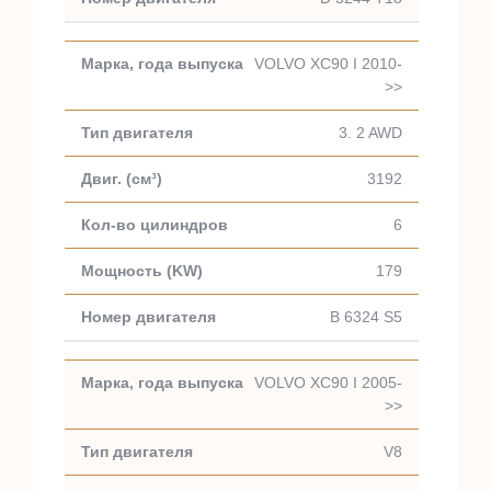
VOLVO XC90 I 2010-
>>
3. 2 AWD
3192
6
179
B 6324 S5
VOLVO XC90 I 2005-
>>
V8