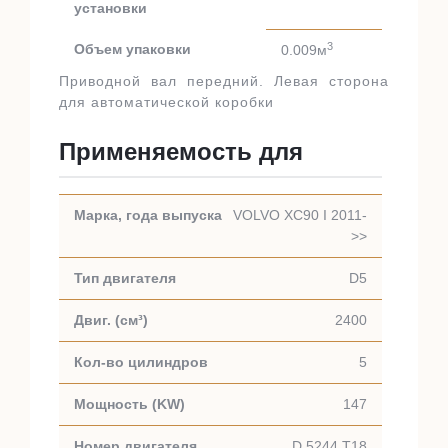
установки
3
Объем упаковки
0.009м
Приводной вал передний. Левая сторона
для автоматической коробки
Применяемость для
VOLVO XC90 I 2011-
>>
D5
2400
5
147
D 5244 T18