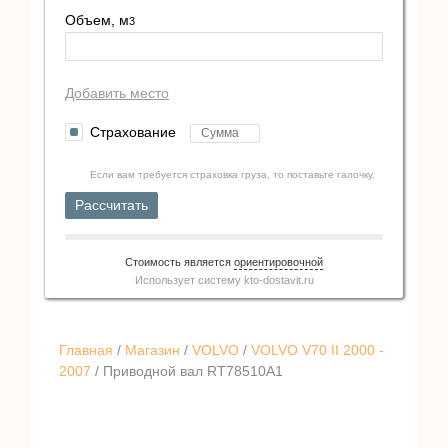
Объем, м
3
Добавить место
Страхование
Если вам требуется страховка груза, то поставьте галочку.
Рассчитать
Стоимость является
ориентировочной
Использует систему
kto-dostavit.ru
Главная
/
Магазин
/
VOLVO
/
VOLVO V70 II 2000 -
2007
/ Приводной вал RT78510A1