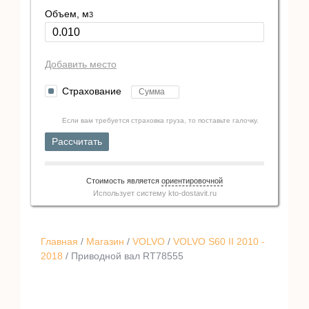
Объем, м
3
Добавить место
Страхование
Если вам требуется страховка груза, то поставьте галочку.
Рассчитать
Стоимость является
ориентировочной
Использует систему
kto-dostavit.ru
Главная
/
Магазин
/
VOLVO
/
VOLVO S60 II 2010 -
2018
/ Приводной вал RT78555