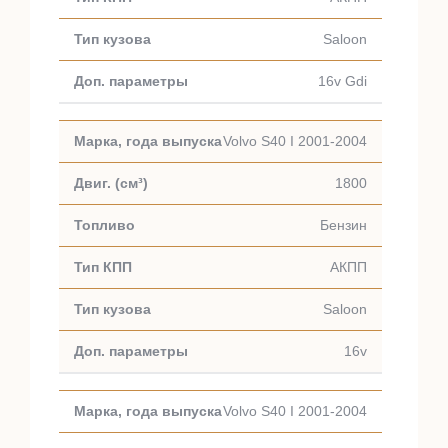
Saloon
16v Gdi
Volvo S40 I 2001-2004
1800
Бензин
АКПП
Saloon
16v
Volvo S40 I 2001-2004