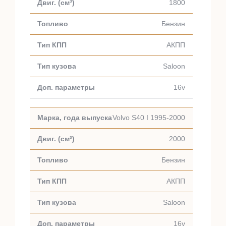
1800
Бензин
АКПП
Saloon
16v
Volvo S40 I 1995-2000
2000
Бензин
АКПП
Saloon
16v