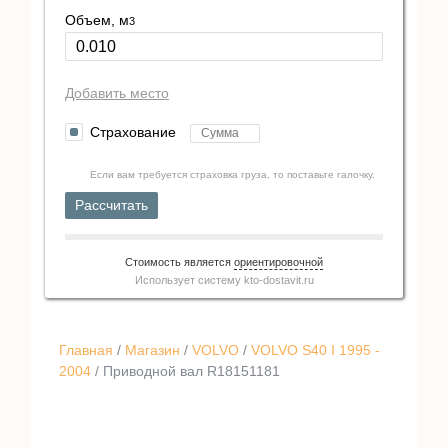
Объем, м
3
Добавить место
Страхование
Если вам требуется страховка груза, то поставьте галочку.
Рассчитать
Стоимость является
ориентировочной
Использует систему
kto-dostavit.ru
Главная
/
Магазин
/
VOLVO
/
VOLVO S40 I 1995 -
2004
/ Приводной вал R18151181