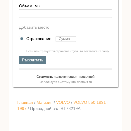
Объем, м
3
Добавить место
Страхование
Если вам требуется страховка груза, то поставьте галочку.
Рассчитать
Стоимость является
ориентировочной
Использует систему
kto-dostavit.ru
Главная
/
Магазин
/
VOLVO
/
VOLVO 850 1991 -
1997
/ Приводной вал RT78219A