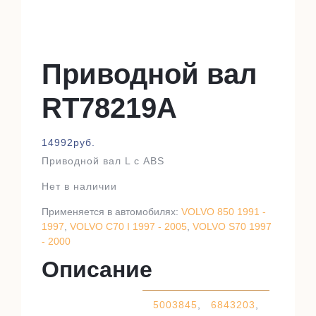
Приводной вал
RT78219A
14992
руб.
Приводной вал L с ABS
Нет в наличии
Применяется в автомобилях:
VOLVO 850 1991 -
1997
,
VOLVO C70 I 1997 - 2005
,
VOLVO S70 1997
- 2000
Описание
5003845
,
6843203
,