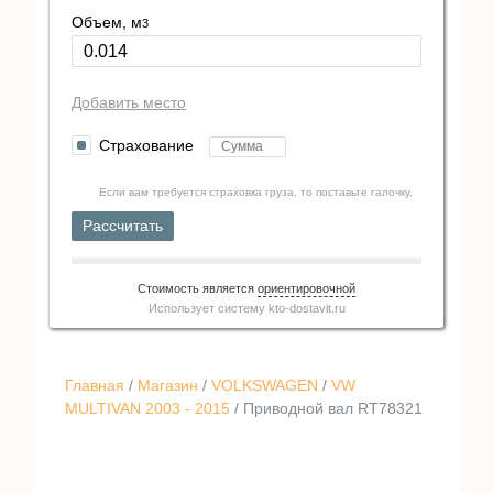
Объем, м
3
Добавить место
Страхование
Если вам требуется страховка груза, то поставьте галочку.
Рассчитать
Стоимость является
ориентировочной
Использует систему
kto-dostavit.ru
Главная
/
Магазин
/
VOLKSWAGEN
/
VW
MULTIVAN 2003 - 2015
/ Приводной вал RT78321