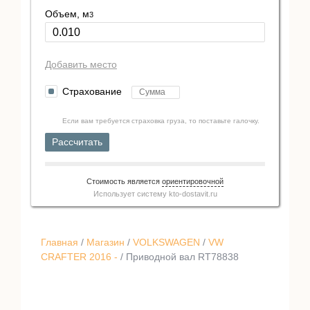
Объем, м
3
Добавить место
Страхование
Если вам требуется страховка груза, то поставьте галочку.
Рассчитать
Стоимость является
ориентировочной
Использует систему
kto-dostavit.ru
Главная
/
Магазин
/
VOLKSWAGEN
/
VW
CRAFTER 2016 -
/ Приводной вал RT78838