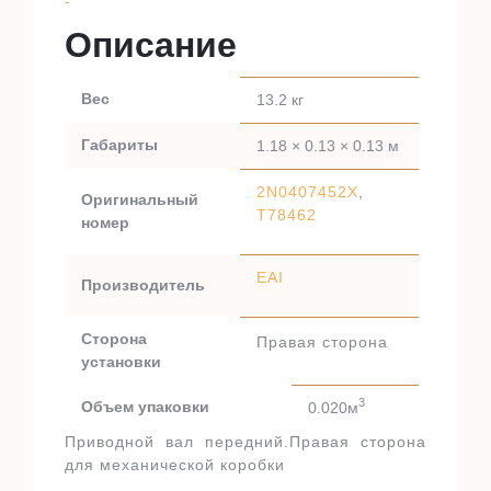
-
Описание
Вес
13.2 кг
Габариты
1.18 × 0.13 × 0.13 м
2N0407452X
,
Оригинальный
T78462
номер
EAI
Производитель
Сторона
Правая сторона
установки
3
Объем упаковки
0.020м
Приводной вал передний.Правая сторона
для механической коробки