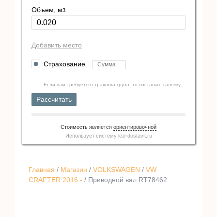
Объем, м
3
Добавить место
Страхование
Если вам требуется страховка груза, то поставьте галочку.
Рассчитать
Стоимость является
ориентировочной
Использует систему
kto-dostavit.ru
Главная
/
Магазин
/
VOLKSWAGEN
/
VW
CRAFTER 2016 -
/ Приводной вал RT78462