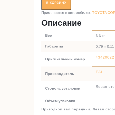
вал
В КОРЗИНУ
RT98477A1
Применяется в автомобилях:
TOYOTA CORO
Описание
Вес
6.6 кг
Габариты
0.79 × 0.11
43420022
Оригинальный номер
EAI
Производитель
Левая ст
Сторона установки
Объем упаковки
Приводной вал передний. Левая сторон