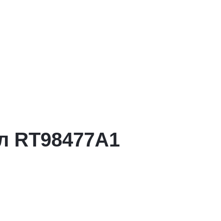
л RT98477A1