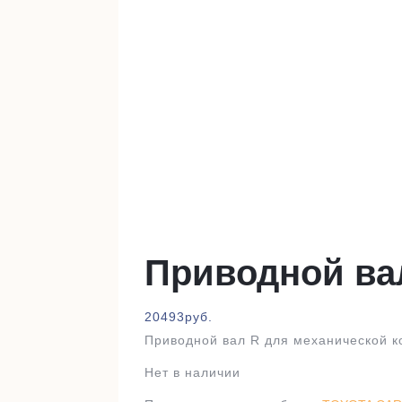
Приводной ва
20493
руб.
Приводной вал R для механической к
Нет в наличии