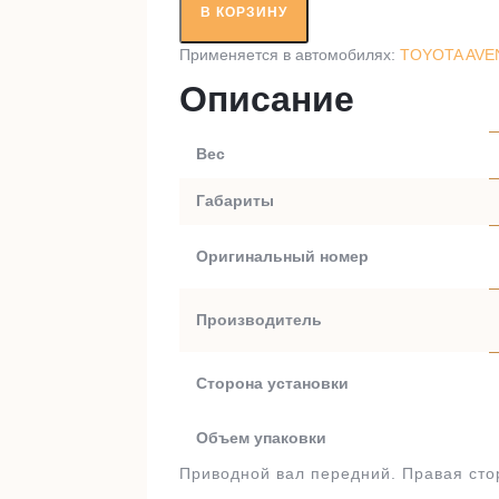
вал
В КОРЗИНУ
RT98604A1
Применяется в автомобилях:
TOYOTA AVENS
Описание
Вес
Габариты
Оригинальный номер
Производитель
Сторона установки
Объем упаковки
Приводной вал передний. Правая сто