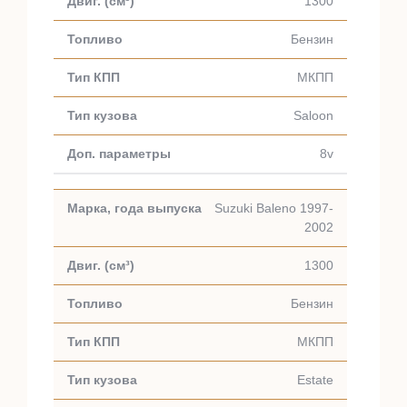
1300
Бензин
МКПП
Saloon
8v
Suzuki Baleno 1997-
2002
1300
Бензин
МКПП
Estate