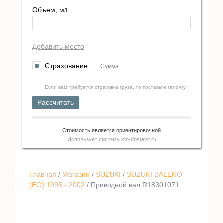
Объем, м
3
Добавить место
Страхование
Если вам требуется страховка груза, то поставьте галочку.
Рассчитать
Стоимость является
ориентировочной
Использует систему
kto-dostavit.ru
Главная
/
Магазин
/
SUZUKI
/
SUZUKI BALENO
(EG) 1995 - 2002
/ Приводной вал R18301071