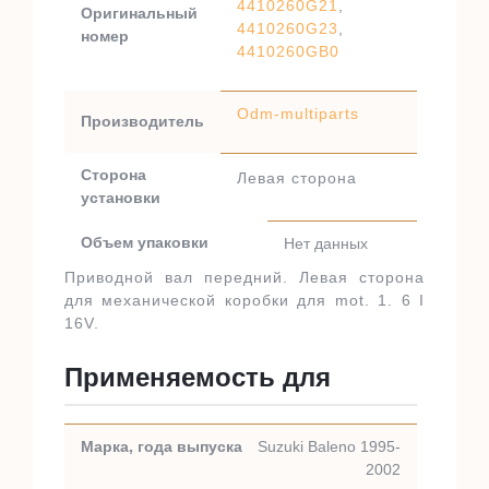
4410260G21
,
Оригинальный
4410260G23
,
номер
4410260GB0
Odm-multiparts
Производитель
Сторона
Левая сторона
установки
Объем упаковки
Нет данных
Приводной вал передний. Левая сторона
для механической коробки для mot. 1. 6 I
16V.
Применяемость для
Suzuki Baleno 1995-
2002