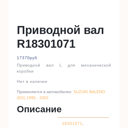
Приводной вал
R18301071
17370
руб.
Приводной вал L для механической
коробки
Нет в наличии
Применяется в автомобилях:
SUZUKI BALENO
(EG) 1995 - 2002
Описание
18301071
,