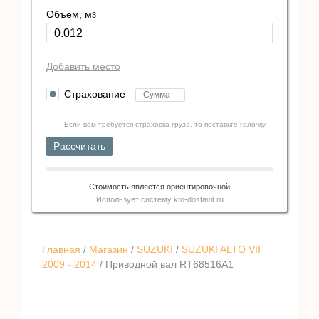
Объем, м
3
Добавить место
Страхование
Если вам требуется страховка груза, то поставьте галочку.
Рассчитать
Стоимость является
ориентировочной
Использует систему
kto-dostavit.ru
Главная
/
Магазин
/
SUZUKI
/
SUZUKI ALTO VII
2009 - 2014
/ Приводной вал RT68516A1