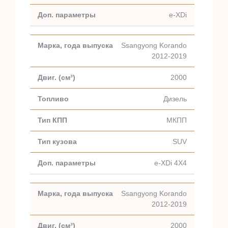
e-XDi
Ssangyong Korando
2012-2019
2000
Дизель
МКПП
SUV
e-XDi 4X4
Ssangyong Korando
2012-2019
2000