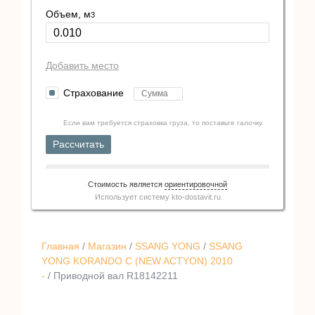
Объем, м
3
Добавить место
Страхование
Если вам требуется страховка груза, то поставьте галочку.
Рассчитать
Стоимость является
ориентировочной
Использует систему
kto-dostavit.ru
Главная
/
Магазин
/
SSANG YONG
/
SSANG
YONG KORANDO C (NEW ACTYON) 2010
-
/ Приводной вал R18142211