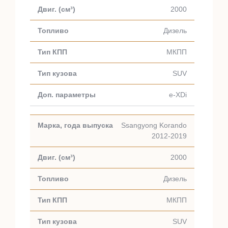
2000
Дизель
МКПП
SUV
e-XDi
Ssangyong Korando
2012-2019
2000
Дизель
МКПП
SUV