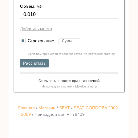
Объем, м
3
Добавить место
Страхование
Если вам требуется страховка груза, то поставьте галочку.
Рассчитать
Стоимость является
ориентировочной
Использует систему
kto-dostavit.ru
Главная
/
Магазин
/
SEAT
/
SEAT CORDOBA 2002
- 2009
/ Приводной вал RT78409