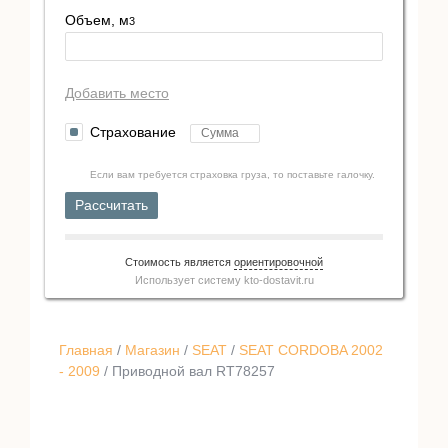
Объем, м
3
Добавить место
Страхование
Если вам требуется страховка груза, то поставьте галочку.
Рассчитать
Стоимость является
ориентировочной
Использует систему
kto-dostavit.ru
Главная
/
Магазин
/
SEAT
/
SEAT CORDOBA 2002
- 2009
/ Приводной вал RT78257