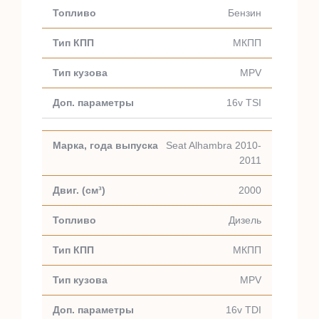
Бензин
МКПП
MPV
16v TSI
Seat Alhambra 2010-
2011
2000
Дизель
МКПП
MPV
16v TDI