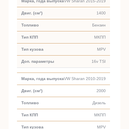
VW Sharan 2015-2019
1400
Бензин
МКПП
MPV
16v TSI
VW Sharan 2010-2019
2000
Дизель
МКПП
MPV