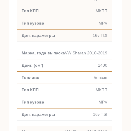
МКПП
MPV
16v TDI
VW Sharan 2010-2019
1400
Бензин
МКПП
MPV
16v TSI