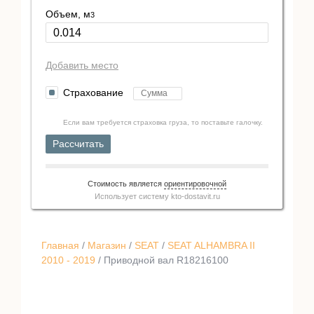
Объем, м
3
Добавить место
Страхование
Если вам требуется страховка груза, то поставьте галочку.
Рассчитать
Стоимость является
ориентировочной
Использует систему
kto-dostavit.ru
Главная
/
Магазин
/
SEAT
/
SEAT ALHAMBRA II
2010 - 2019
/ Приводной вал R18216100