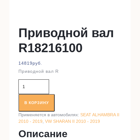
Приводной вал
R18216100
14819
руб.
Приводной вал R
Количество
товара
Приводной
вал
В КОРЗИНУ
R18216100
Применяется в автомобилях:
SEAT ALHAMBRA II
2010 - 2019
,
VW SHARAN II 2010 - 2019
Описание