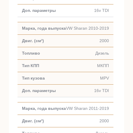
16v TDI
VW Sharan 2010-2019
2000
Дизель
МКПП
MPV
16v TDI
VW Sharan 2011-2019
2000