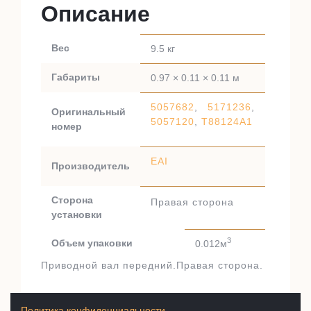
Описание
Вес
9.5 кг
Габариты
0.97 × 0.11 × 0.11 м
5057682
,
5171236
,
Оригинальный
5057120
,
T88124A1
номер
EAI
Производитель
Сторона
Правая сторона
установки
3
Объем упаковки
0.012м
Приводной вал передний.Правая сторона.
Политика конфиденциальности