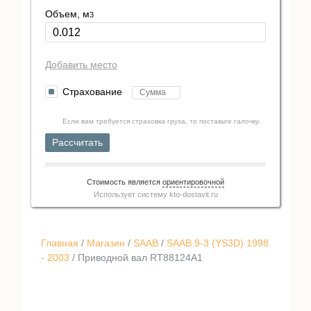
Объем, м
3
Добавить место
Страхование
Если вам требуется страховка груза, то поставьте галочку.
Рассчитать
Стоимость является
ориентировочной
Использует систему
kto-dostavit.ru
Главная
/
Магазин
/
SAAB
/
SAAB 9-3 (YS3D) 1998
- 2003
/ Приводной вал RT88124A1