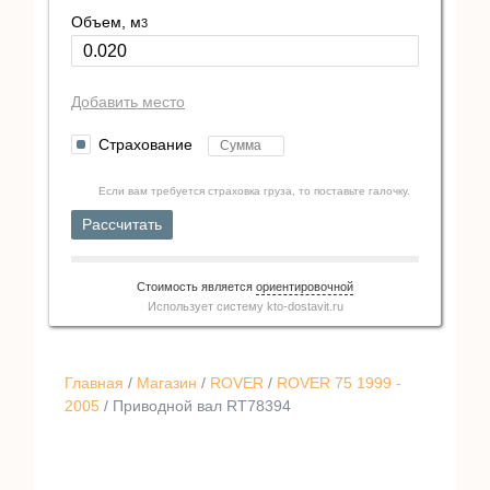
Объем, м
3
Добавить место
Страхование
Если вам требуется страховка груза, то поставьте галочку.
Рассчитать
Стоимость является
ориентировочной
Использует систему
kto-dostavit.ru
Главная
/
Магазин
/
ROVER
/
ROVER 75 1999 -
2005
/ Приводной вал RT78394