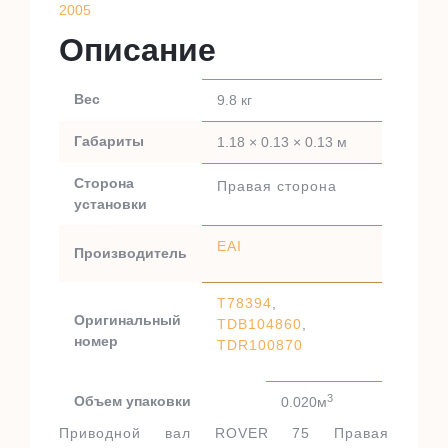
2005
Описание
Вес
9.8 кг
Габариты
1.18 × 0.13 × 0.13 м
Сторона
Правая сторона
установки
EAI
Производитель
T78394
,
Оригинальный
TDB104860
,
номер
TDR100870
3
Объем упаковки
0.020м
Приводной вал ROVER 75 Правая