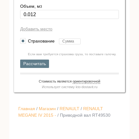
Объем, м
3
Добавить место
Страхование
Если вам требуется страховка груза, то поставьте галочку.
Рассчитать
Стоимость является
ориентировочной
Использует систему
kto-dostavit.ru
Главная
/
Магазин
/
RENAULT
/
RENAULT
MEGANE IV 2015 -
/ Приводной вал RT49530