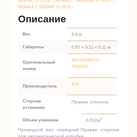
SCENIC IV 2016 -
,
RENAULT MEGANE IV 2015 -
,
RENAULT SCENIC IV 2016 -
Описание
Вес
9.6 кг
Габариты
0.97 × 0.11 × 0.11 м
391000897R
,
Оригинальный
T49530
номер
EAI
Производитель
Сторона
Правая сторона
установки
3
Объем упаковки
0.012м
Приводной вал передний.Правая сторона
для автоматической коробки