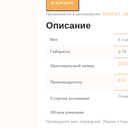
вал
В КОРЗИНУ
RT49359
Применяется в автомобилях:
RENAULT LAGU
Описание
Вес
6.2 к
Габариты
0.79 
391
Оригинальный номер
EAI
Производитель
Лева
Сторона установки
Объем упаковки
Приводной вал передний. Левая стор