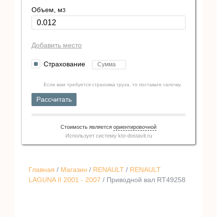
Объем, м
3
Добавить место
Страхование
Если вам требуется страховка груза, то поставьте галочку.
Рассчитать
Стоимость является
ориентировочной
Использует систему
kto-dostavit.ru
Главная
/
Магазин
/
RENAULT
/
RENAULT
LAGUNA II 2001 - 2007
/ Приводной вал RT49258