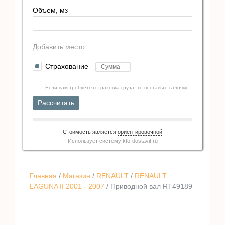
Объем, м
3
Добавить место
Страхование
Если вам требуется страховка груза, то поставьте галочку.
Рассчитать
Стоимость является
ориентировочной
Использует систему
kto-dostavit.ru
Главная
/
Магазин
/
RENAULT
/
RENAULT
LAGUNA II 2001 - 2007
/ Приводной вал RT49189