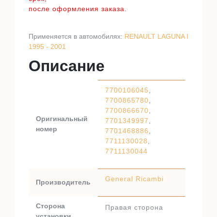
после оформления заказа.
Применяется в автомобилях:
RENAULT LAGUNA I
1995 - 2001
Описание
7700106045
,
7700865780
,
7700866670
,
Оригинальный
7701349997
,
номер
7701468886
,
7711130028
,
7711130044
General Ricambi
Производитель
Сторона
Правая сторона
установки