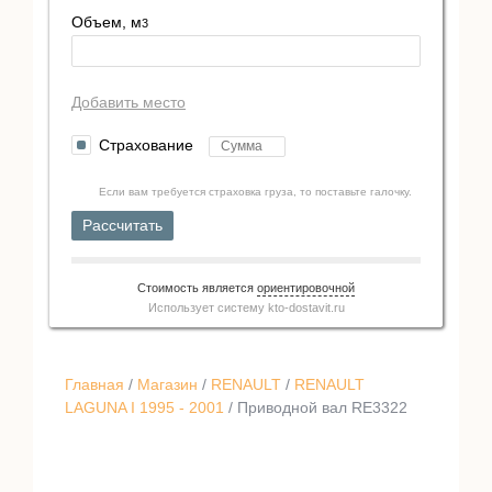
Объем, м
3
Добавить место
Страхование
Если вам требуется страховка груза, то поставьте галочку.
Рассчитать
Стоимость является
ориентировочной
Использует систему
kto-dostavit.ru
Главная
/
Магазин
/
RENAULT
/
RENAULT
LAGUNA I 1995 - 2001
/ Приводной вал RE3322