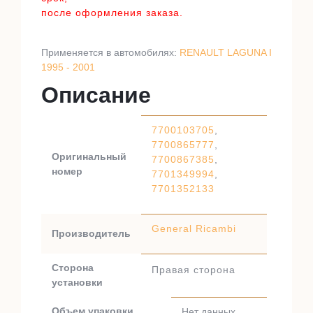
после оформления заказа.
Применяется в автомобилях:
RENAULT LAGUNA I
1995 - 2001
Описание
7700103705
,
7700865777
,
Оригинальный
7700867385
,
номер
7701349994
,
7701352133
General Ricambi
Производитель
Сторона
Правая сторона
установки
Объем упаковки
Нет данных