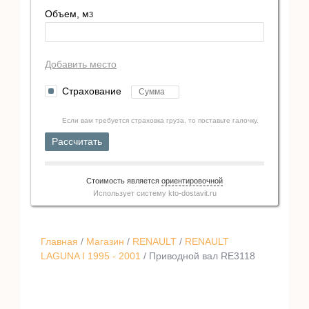
Объем, м
3
Добавить место
Страхование
Если вам требуется страховка груза, то поставьте галочку.
Рассчитать
Стоимость является
ориентировочной
Использует систему
kto-dostavit.ru
Главная
/
Магазин
/
RENAULT
/
RENAULT
LAGUNA I 1995 - 2001
/ Приводной вал RE3118