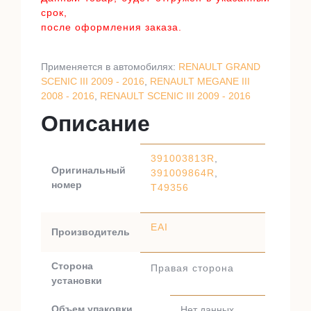
срок,
после оформления заказа.
Применяется в автомобилях:
RENAULT GRAND
SCENIC III 2009 - 2016
,
RENAULT MEGANE III
2008 - 2016
,
RENAULT SCENIC III 2009 - 2016
Описание
391003813R
,
Оригинальный
391009864R
,
номер
T49356
EAI
Производитель
Сторона
Правая сторона
установки
Объем упаковки
Нет данных