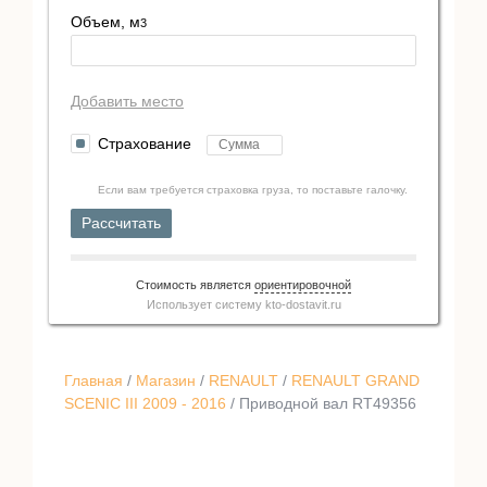
Объем, м
3
Добавить место
Страхование
Если вам требуется страховка груза, то поставьте галочку.
Рассчитать
Стоимость является
ориентировочной
Использует систему
kto-dostavit.ru
Главная
/
Магазин
/
RENAULT
/
RENAULT GRAND
SCENIC III 2009 - 2016
/ Приводной вал RT49356