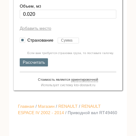
Объем, м
3
Добавить место
Страхование
Если вам требуется страховка груза, то поставьте галочку.
Рассчитать
Стоимость является
ориентировочной
Использует систему
kto-dostavit.ru
Главная
/
Магазин
/
RENAULT
/
RENAULT
ESPACE IV 2002 - 2014
/ Приводной вал RT49460