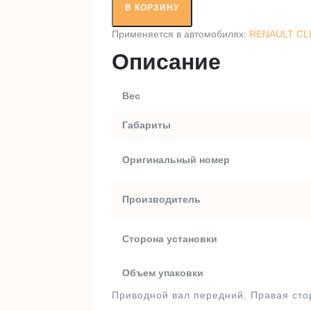
вал
В КОРЗИНУ
RT49432
Применяется в автомобилях:
RENAULT CLIO
Описание
Вес
Габариты
Оригинальный номер
Производитель
Сторона установки
Объем упаковки
Приводной вал передний. Правая сто