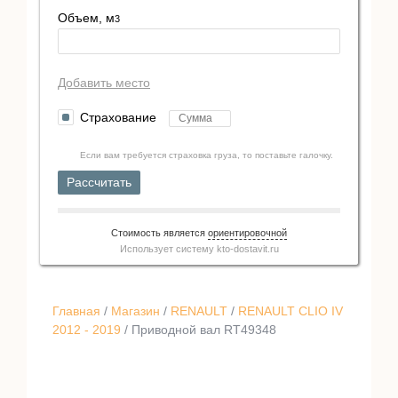
Объем, м
3
Добавить место
Страхование
Если вам требуется страховка груза, то поставьте галочку.
Рассчитать
Стоимость является
ориентировочной
Использует систему
kto-dostavit.ru
Главная
/
Магазин
/
RENAULT
/
RENAULT CLIO IV
2012 - 2019
/ Приводной вал RT49348