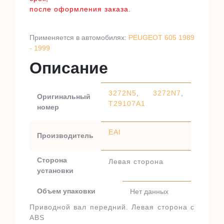
после оформления заказа.
Применяется в автомобилях:
PEUGEOT 605 1989
- 1999
Описание
3272N5
,
3272N7
,
Оригинальный
T29107A1
номер
EAI
Производитель
Сторона
Левая сторона
установки
Объем упаковки
Нет данных
Приводной вал передний. Левая сторона с
ABS