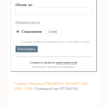
Объем, м
3
Добавить место
Страхование
Если вам требуется страховка груза, то поставьте галочку.
Рассчитать
Стоимость является
ориентировочной
Использует систему
kto-dostavit.ru
Главная
/
Магазин
/
PEUGEOT
/
PEUGEOT 605
1989 - 1999
/ Приводной вал RT29107A1