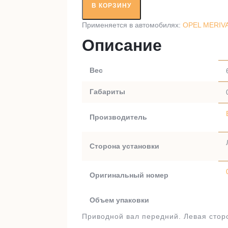
вал
В КОРЗИНУ
RT58285
Применяется в автомобилях:
OPEL MERIVA 
Описание
Вес
Габариты
Производитель
Сторона установки
Оригинальный номер
Объем упаковки
Приводной вал передний. Левая стор