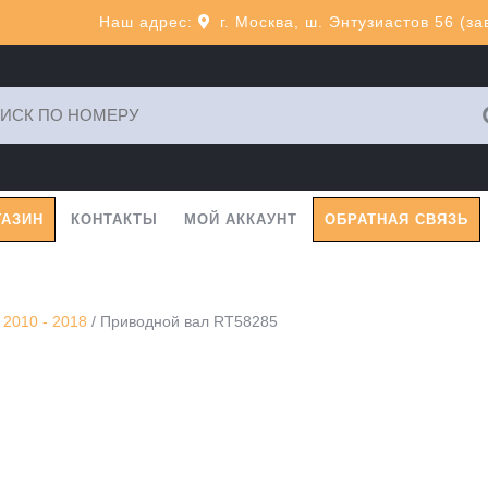
Наш адрес:
г. Москва, ш. Энтузиастов 56 (з
ь:
ГАЗИН
КОНТАКТЫ
МОЙ АККАУНТ
ОБРАТНАЯ СВЯЗЬ
2010 - 2018
/ Приводной вал RT58285