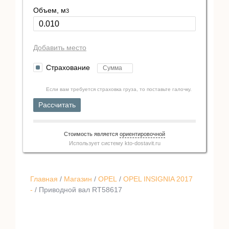
Объем, м
3
Добавить место
Страхование
Если вам требуется страховка груза, то поставьте галочку.
Рассчитать
Стоимость является
ориентировочной
Использует систему
kto-dostavit.ru
Главная
/
Магазин
/
OPEL
/
OPEL INSIGNIA 2017
-
/ Приводной вал RT58617