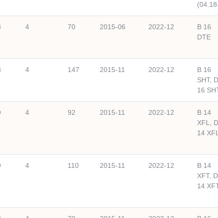
(04.18-
8
4
70
2015-06
2022-12
B 16
DTE
8
4
147
2015-11
2022-12
B 16
SHT, 
16 SH
9
4
92
2015-11
2022-12
B 14
XFL, 
14 XF
9
4
110
2015-11
2022-12
B 14
XFT, D
14 XF