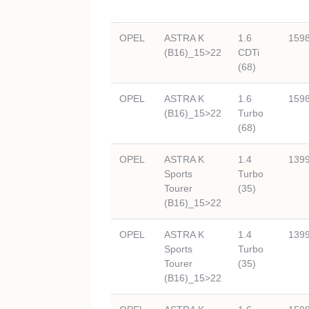
OPEL
ASTRA K
1.6
159
(B16)_15>22
CDTi
(68)
OPEL
ASTRA K
1.6
159
(B16)_15>22
Turbo
(68)
OPEL
ASTRA K
1.4
139
Sports
Turbo
Tourer
(35)
(B16)_15>22
OPEL
ASTRA K
1.4
139
Sports
Turbo
Tourer
(35)
(B16)_15>22