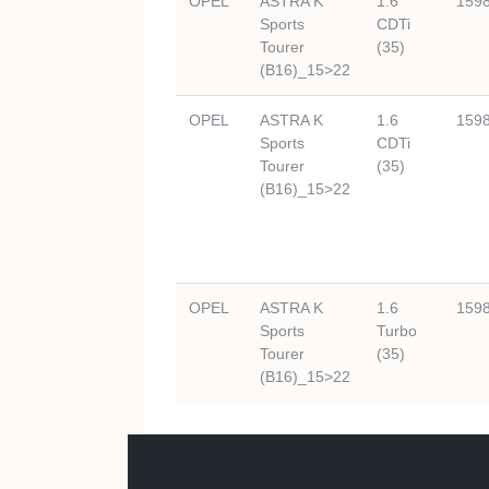
OPEL
ASTRA K
1.6
159
Sports
CDTi
Tourer
(35)
(B16)_15>22
OPEL
ASTRA K
1.6
159
Sports
CDTi
Tourer
(35)
(B16)_15>22
OPEL
ASTRA K
1.6
159
Sports
Turbo
Tourer
(35)
(B16)_15>22