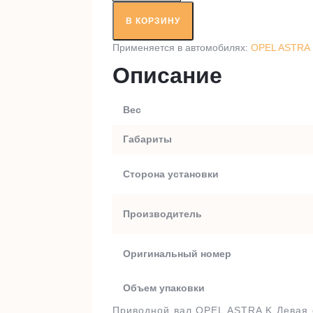
Приводной
вал
В КОРЗИНУ
RT58589
Применяется в автомобилях:
OPEL ASTRA 
Описание
Вес
Габариты
Сторона установки
Производитель
Оригинальный номер
Объем упаковки
Приводной вал OPEL ASTRA K Левая 