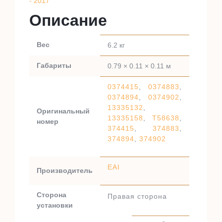
- 2017
Описание
Вес
6.2 кг
Габариты
0.79 × 0.11 × 0.11 м
0374415
,
0374883
,
0374894
,
0374902
,
13335132
,
Оригинальный
13335158
,
T58638
,
номер
374415
,
374883
,
374894
,
374902
EAI
Производитель
Сторона
Правая сторона
установки