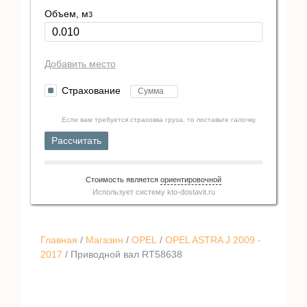
Объем, м
3
Добавить место
Страхование
Если вам требуется страховка груза, то поставьте галочку.
Рассчитать
Стоимость является
ориентировочной
Использует систему
kto-dostavit.ru
Главная
/
Магазин
/
OPEL
/
OPEL ASTRA J 2009 -
2017
/ Приводной вал RT58638