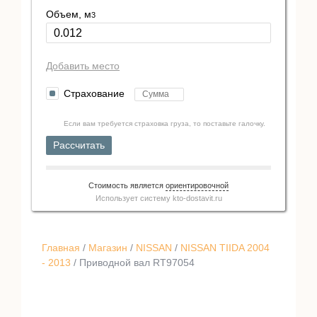
Объем, м
3
Добавить место
Страхование
Если вам требуется страховка груза, то поставьте галочку.
Рассчитать
Стоимость является
ориентировочной
Использует систему
kto-dostavit.ru
Главная
/
Магазин
/
NISSAN
/
NISSAN TIIDA 2004
- 2013
/ Приводной вал RT97054