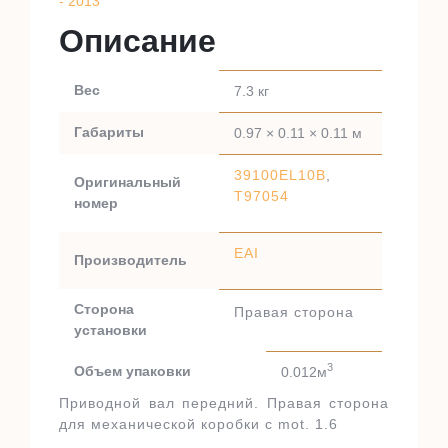
- 2013
Описание
Вес
7.3 кг
Габариты
0.97 × 0.11 × 0.11 м
39100EL10B
,
Оригинальный
T97054
номер
EAI
Производитель
Сторона
Правая сторона
установки
3
Объем упаковки
0.012м
Приводной вал передний. Правая сторона
для механической коробки с mot. 1.6