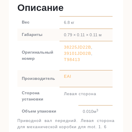
Описание
Вес
6.8 кг
Габариты
0.79 × 0.11 × 0.11 м
38225JD22B
,
Оригинальный
39101JD02B
,
номер
T98413
EAI
Производитель
Сторона
Левая сторона
установки
3
Объем упаковки
0.010м
Приводной вал передний. Левая сторона
для механической коробки для mot. 1. 6