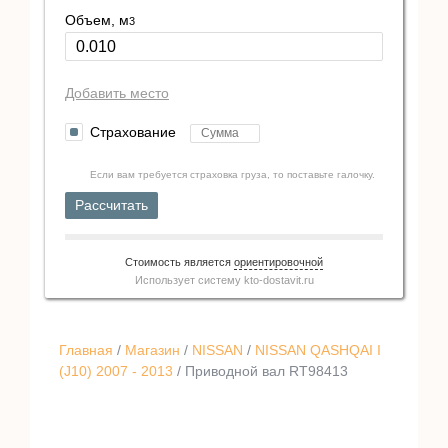
Объем, м
3
Добавить место
Страхование
Если вам требуется страховка груза, то поставьте галочку.
Рассчитать
Стоимость является
ориентировочной
Использует систему
kto-dostavit.ru
Главная
/
Магазин
/
NISSAN
/
NISSAN QASHQAI I
(J10) 2007 - 2013
/ Приводной вал RT98413