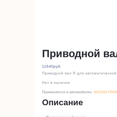
Приводной ва
11640
руб.
Приводной вал R для автоматической
Нет в наличии
Применяется в автомобилях:
NISSAN PRIME
Описание