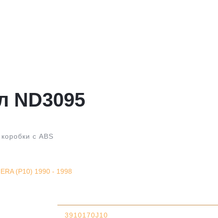
л ND3095
 коробки с ABS
RA (P10) 1990 - 1998
3910170J10