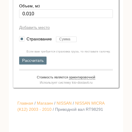
Объем, м
3
Добавить место
Страхование
Если вам требуется страховка груза, то поставьте галочку.
Рассчитать
Стоимость является
ориентировочной
Использует систему
kto-dostavit.ru
Главная
/
Магазин
/
NISSAN
/
NISSAN MICRA
(K12) 2003 - 2010
/ Приводной вал RT98291