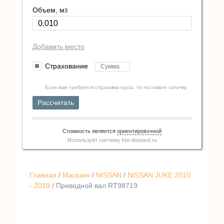
Объем, м
3
Добавить место
Страхование
Если вам требуется страховка груза, то поставьте галочку.
Рассчитать
Стоимость является
ориентировочной
Использует систему
kto-dostavit.ru
Главная
/
Магазин
/
NISSAN
/
NISSAN JUKE 2010
- 2019
/ Приводной вал RT98719