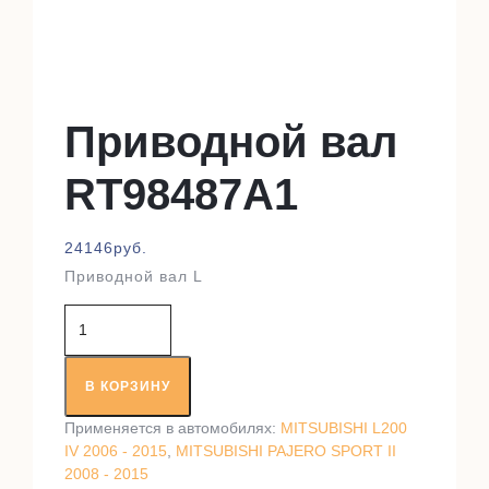
Приводной вал
RT98487A1
24146
руб.
Приводной вал L
Количество
товара
Приводной
вал
В КОРЗИНУ
RT98487A1
Применяется в автомобилях:
MITSUBISHI L200
IV 2006 - 2015
,
MITSUBISHI PAJERO SPORT II
2008 - 2015