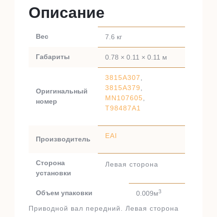
Описание
Вес
7.6 кг
Габариты
0.78 × 0.11 × 0.11 м
3815A307
,
3815A379
,
Оригинальный
MN107605
,
номер
T98487A1
EAI
Производитель
Сторона
Левая сторона
установки
3
Объем упаковки
0.009м
Приводной вал передний. Левая сторона