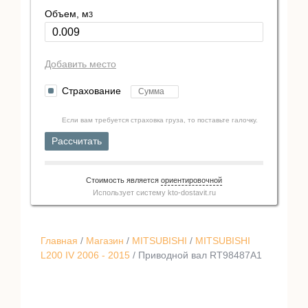
Объем, м
3
Добавить место
Страхование
Если вам требуется страховка груза, то поставьте галочку.
Рассчитать
Стоимость является
ориентировочной
Использует систему
kto-dostavit.ru
Главная
/
Магазин
/
MITSUBISHI
/
MITSUBISHI
L200 IV 2006 - 2015
/ Приводной вал RT98487A1