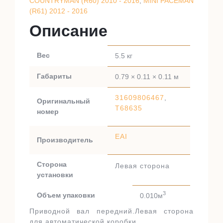
COUNTRYMAN (R60) 2010 - 2016
,
MINI PACEMAN
(R61) 2012 - 2016
Описание
Вес
5.5 кг
Габариты
0.79 × 0.11 × 0.11 м
31609806467
,
Оригинальный
T68635
номер
EAI
Производитель
Сторона
Левая сторона
установки
3
Объем упаковки
0.010м
Приводной вал передний.Левая сторона
для автоматической коробки