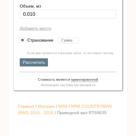
Объем, м
3
Добавить место
Страхование
Если вам требуется страховка груза, то поставьте галочку.
Рассчитать
Стоимость является
ориентировочной
Использует систему
kto-dostavit.ru
Главная
/
Магазин
/
MINI
/
MINI COUNTRYMAN
(R60) 2010 - 2016
/ Приводной вал RT68635