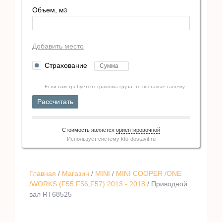
Объем, м
3
Добавить место
Страхование
Если вам требуется страховка груза, то поставьте галочку.
Рассчитать
Стоимость является
ориентировочной
Использует систему
kto-dostavit.ru
Главная
/
Магазин
/
MINI
/
MINI COOPER /ONE
/WORKS (F55,F56,F57) 2013 - 2018
/ Приводной
вал RT68525