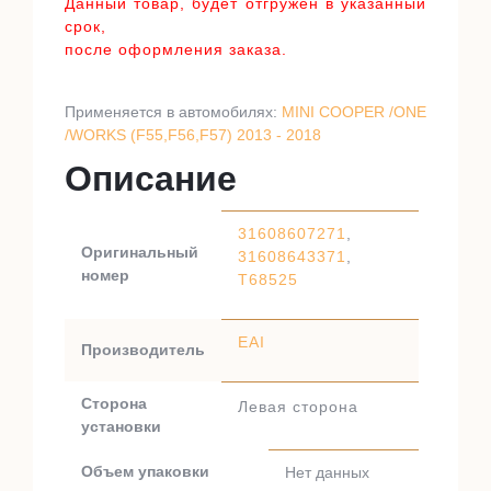
Данный товар, будет отгружен в указанный
срок,
после оформления заказа.
Применяется в автомобилях:
MINI COOPER /ONE
/WORKS (F55,F56,F57) 2013 - 2018
Описание
31608607271
,
Оригинальный
31608643371
,
номер
T68525
EAI
Производитель
Сторона
Левая сторона
установки
Объем упаковки
Нет данных